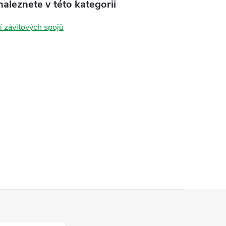
aleznete v této kategorii
í závitových spojů