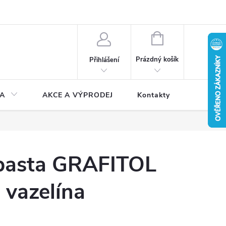
NÁKUPNÍ
KOŠÍK
Prázdný košík
Přihlášení
A
AKCE A VÝPRODEJ
Kontakty
 pasta GRAFITOL
 vazelína