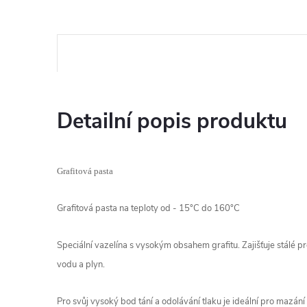
Detailní popis produktu
Grafitová pasta
Grafitová pasta na teploty od - 15°C do 160°C
Speciální vazelína s vysokým obsahem grafitu. Zajišťuje stálé p
vodu a plyn.
Pro svůj vysoký bod tání a odolávání tlaku je ideální pro mazání