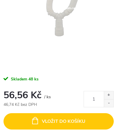
Skladem
48 ks
56,56 Kč
/ ks
46,74 Kč bez DPH
Měrná
cena:
VLOŽIT DO KOŠÍKU