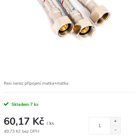
flexi nerez připojení matka+matka
Skladem
7 ks
60,17 Kč
/ ks
49,73 Kč bez DPH
Měrná