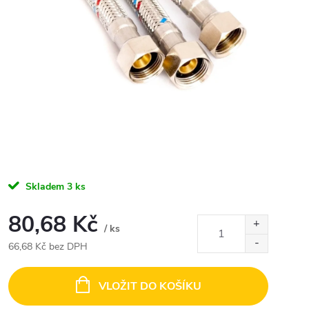
Skladem
3 ks
80,68 Kč
/ ks
66,68 Kč bez DPH
Měrná
cena:
VLOŽIT DO KOŠÍKU