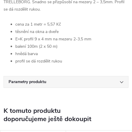
TRELLEBORG. Snadno se přizpůsobí na mezery 2 – 3,5mm. Profil
se dá rozdělit rukou.
cena za 1 metr = 5,57 Kč
těsnění na okna a dveře
E=K profil 9 x 4 mm na mezeru 2-3,5 mm
balení 100m (2 x 50 m)
hnědá barva
profil se dá rozdělit rukou
Parametry produktu
K tomuto produktu
doporučujeme ještě dokoupit