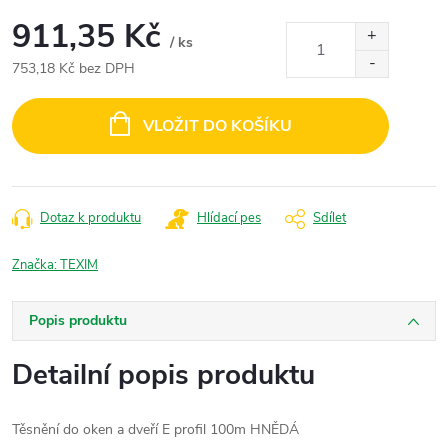
911,35 Kč
/ ks
753,18 Kč bez DPH
Měrná
cena:
VLOŽIT DO KOŠÍKU
Dotaz k produktu
Hlídací pes
Sdílet
Značka:
TEXIM
Popis produktu
Detailní popis produktu
Těsnění do oken a dveří E profil 100m HNĚDÁ