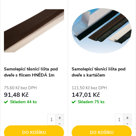
Samolepící těsnící lišta pod
Samolepící těsnící lišta pod
dveře s filcem HNĚDÁ 1m
dveře s kartáčem
TRANSPARENT 1m
75,60 Kč bez DPH
121,50 Kč bez DPH
91,48 Kč
147,01 Kč
Skladem
44 ks
Skladem
75 ks
DO KOŠÍKU
DO KOŠÍKU