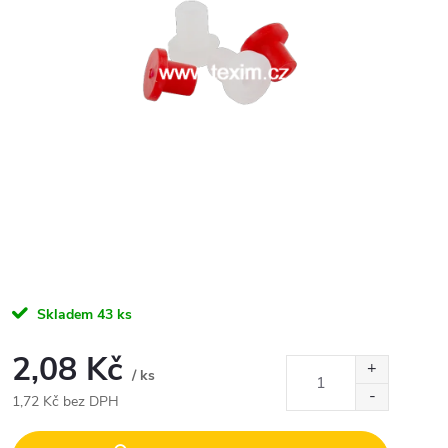
Skladem
43 ks
2,08 Kč
/ ks
1,72 Kč bez DPH
Měrná
cena: