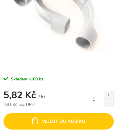
Skladem
>100 ks
5,82 Kč
/ ks
4,81 Kč bez DPH
Měrná
cena:
VLOŽIT DO KOŠÍKU