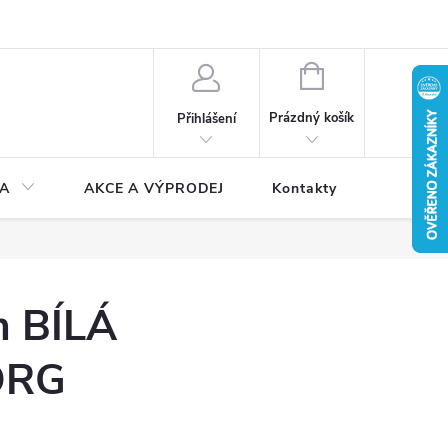
NÁKUPNÍ
KOŠÍK
Prázdný košík
Přihlášení
A
AKCE A VÝPRODEJ
Kontakty
m BÍLÁ
ORG