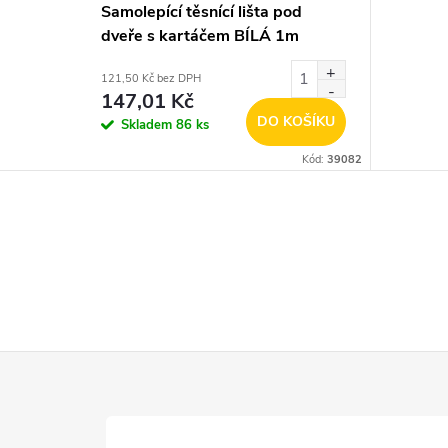
Samolepící těsnící lišta pod
dveře s kartáčem BÍLÁ 1m
121,50 Kč bez DPH
147,01 Kč
DO KOŠÍKU
Skladem
86 ks
Kód:
39082