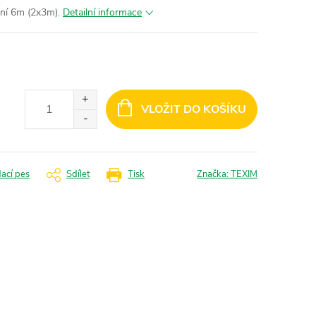
ní 6m (2x3m).
Detailní informace
VLOŽIT DO KOŠÍKU
dací pes
Sdílet
Tisk
Značka:
TEXIM