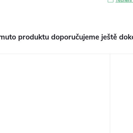
Těsnění 
muto produktu doporučujeme ještě dok