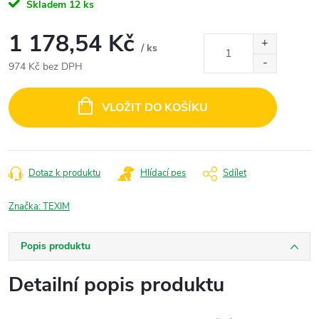
Skladem
12 ks
1 178,54 Kč
/ ks
974 Kč bez DPH
Měrná
cena:
VLOŽIT DO KOŠÍKU
Dotaz k produktu
Hlídací pes
Sdílet
Značka:
TEXIM
Popis produktu
Detailní popis produktu