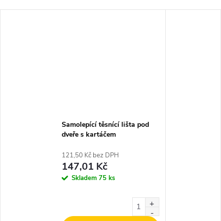
Samolepící těsnící lišta pod
dveře s kartáčem
TRANSPARENT 1m
121,50 Kč bez DPH
147,01 Kč
Skladem
75 ks