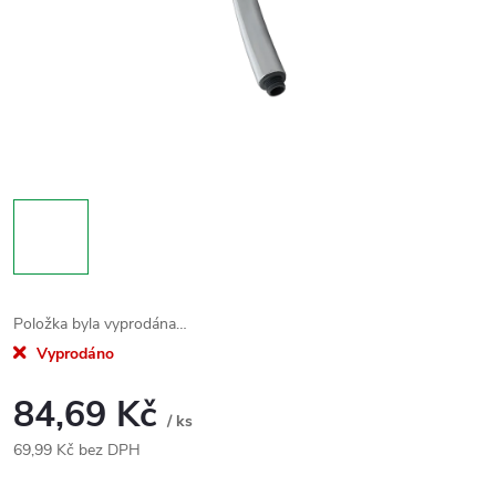
Položka byla vyprodána…
Vyprodáno
84,69 Kč
/ ks
69,99 Kč bez DPH
Měrná