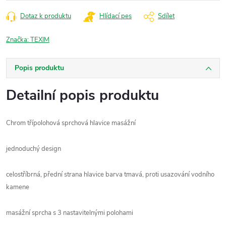
cena:
Dotaz k produktu
Hlídací pes
Sdílet
Značka:
TEXIM
Popis produktu
Detailní popis produktu
Chrom třípolohová sprchová hlavice masážní
jednoduchý design
celostříbrná, přední strana hlavice barva tmavá, proti usazování vodního
kamene
masážní sprcha s 3 nastavitelnými polohami