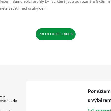
 řešení! Samolepící profily D-list, které jsou od rozměru 8x6m
ačněte šetřit hned druhý den!
PŘEDCHOZÍ ČLÁNEK
ěžko
evte kouzlo
objednav