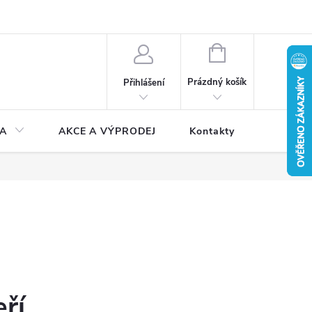
NÁKUPNÍ
KOŠÍK
Prázdný košík
Přihlášení
A
AKCE A VÝPRODEJ
Kontakty
ří