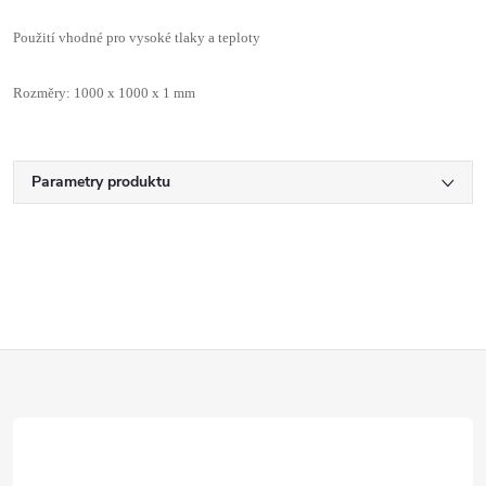
Použití vhodné pro vysoké tlaky a teploty
Rozměry: 1000 x 1000 x 1 mm
Parametry produktu
Z
á
p