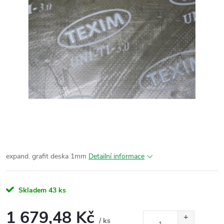
expand. grafit deska 1mm
Detailní informace
Skladem
43 ks
1 679,48 Kč
/ ks