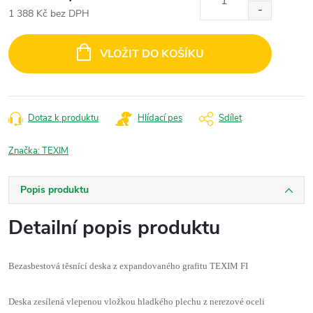
1 388 Kč bez DPH
Měrná
cena:
VLOŽIT DO KOŠÍKU
Dotaz k produktu
Hlídací pes
Sdílet
Značka:
TEXIM
Popis produktu
Detailní popis produktu
Bezasbestová těsnící deska z expandovaného grafitu TEXIM FI
Deska zesílená vlepenou vložkou hladkého plechu z nerezové oceli