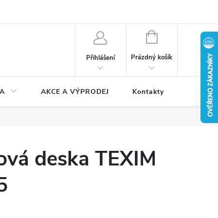
NÁKUPNÍ
KOŠÍK
Prázdný košík
Přihlášení
A
AKCE A VÝPRODEJ
Kontakty
ová deska TEXIM
5