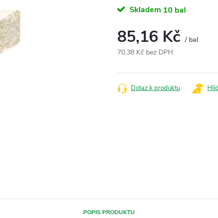
Skladem
10 bal
85,16 Kč
/ bal
70,38 Kč bez DPH
Měrná
cena:
Dotaz k produktu
Hlí
POPIS PRODUKTU