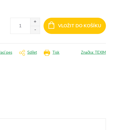
VLOŽIT DO KOŠÍKU
dací pes
Sdílet
Tisk
Značka:
TEXIM