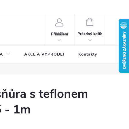
NÁKUPNÍ
KOŠÍK
Prázdný košík
Přihlášení
A
AKCE A VÝPRODEJ
Kontakty
ňůra s teflonem
5 - 1m