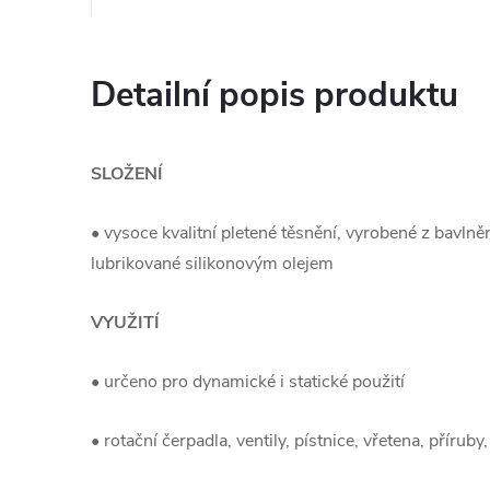
Detailní popis produktu
SLOŽENÍ
• vysoce kvalitní pletené těsnění, vyrobené z bavln
lubrikované silikonovým olejem
VYUŽITÍ
• určeno pro dynamické i statické použití
• rotační čerpadla, ventily, pístnice, vřetena, příruby,