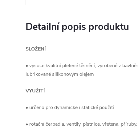
Detailní popis produktu
SLOŽENÍ
• vysoce kvalitní pletené těsnění, vyrobené z bavln
lubrikované silikonovým olejem
VYUŽITÍ
• určeno pro dynamické i statické použití
• rotační čerpadla, ventily, pístnice, vřetena, příruby,