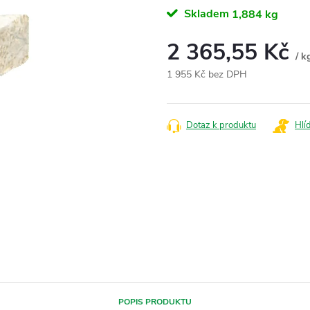
Skladem
1,884 kg
2 365,55 Kč
/ k
1 955 Kč bez DPH
Měrná
cena:
Dotaz k produktu
Hlí
POPIS PRODUKTU