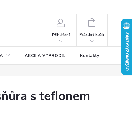
NÁKUPNÍ
KOŠÍK
Prázdný košík
Přihlášení
A
AKCE A VÝPRODEJ
Kontakty
ňůra s teflonem