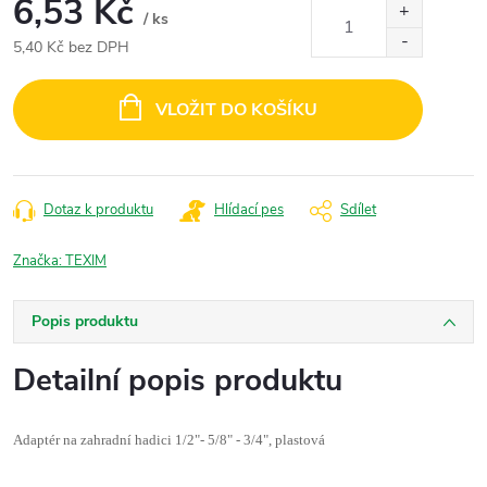
6,53 Kč
/ ks
5,40 Kč bez DPH
Měrná
cena:
VLOŽIT DO KOŠÍKU
Dotaz k produktu
Hlídací pes
Sdílet
Značka:
TEXIM
Popis produktu
Detailní popis produktu
Adaptér na zahradní hadici 1/2"- 5/8" - 3/4", plastová