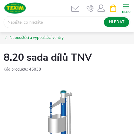
Přejít
NÁKUPNÍ
KOŠÍK
na
obsah
HLEDAT
Napouštěcí a vypouštěcí ventily
8.20 sada dílů TNV
Kód produktu:
45038