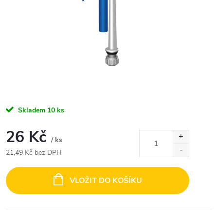
Skladem
10 ks
26 Kč
/ ks
21,49 Kč bez DPH
Měrná
cena:
VLOŽIT DO KOŠÍKU