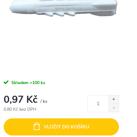
Skladem
>100 ks
0,97 Kč
/ ks
0,80 Kč bez DPH
Měrná
cena:
VLOŽIT DO KOŠÍKU