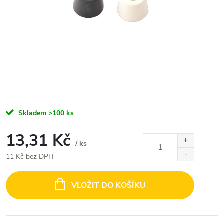
Skladem
>100 ks
13,31 Kč
/ ks
11 Kč bez DPH
Měrná
cena:
VLOŽIT DO KOŠÍKU