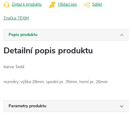
Dotaz k produktu
Hlídací pes
Sdílet
Značka:
TEXIM
Popis produktu
Detailní popis produktu
barva: šedá
rozměry: výška 28mm, spodní pr. 35mm, horní pr. 26mm
Parametry produktu