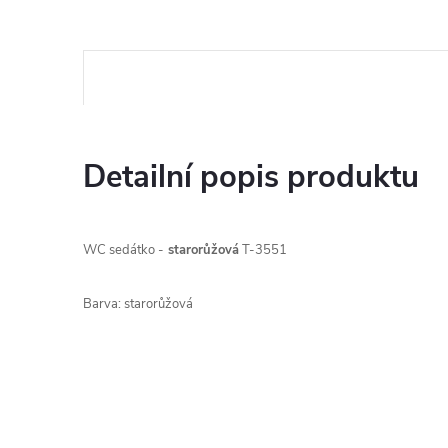
Detailní popis produktu
WC sedátko -
starorůžová
T-3551
Barva: starorůžová