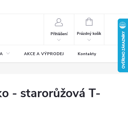
NÁKUPNÍ
KOŠÍK
Prázdný košík
Přihlášení
A
AKCE A VÝPRODEJ
Kontakty
o - starorůžová T-