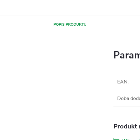
POPIS PRODUKTU
Param
EAN
:
Doba dod
Produkt n