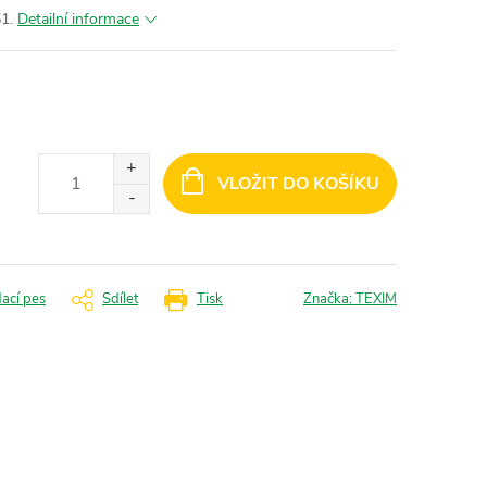
1.
Detailní informace
VLOŽIT DO KOŠÍKU
dací pes
Sdílet
Tisk
Značka:
TEXIM