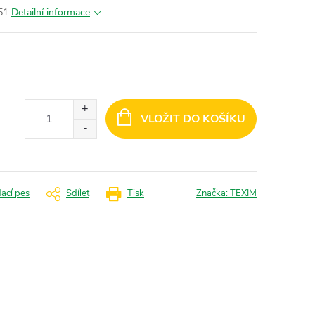
51
Detailní informace
VLOŽIT DO KOŠÍKU
dací pes
Sdílet
Tisk
Značka:
TEXIM