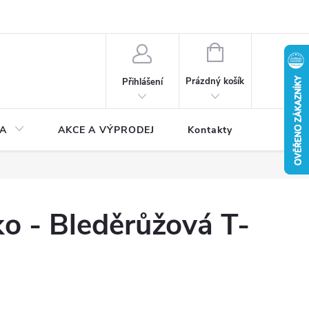
NÁKUPNÍ
KOŠÍK
Prázdný košík
Přihlášení
A
AKCE A VÝPRODEJ
Kontakty
o - Bleděrůžová T-