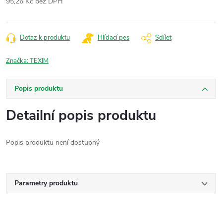
95,26 Kč bez DPH
Měrná
cena:
Dotaz k produktu
Hlídací pes
Sdílet
Značka:
TEXIM
Popis produktu
Detailní popis produktu
Popis produktu není dostupný
Parametry produktu