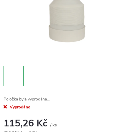
Položka byla vyprodána…
Vyprodáno
115,26 Kč
/ ks