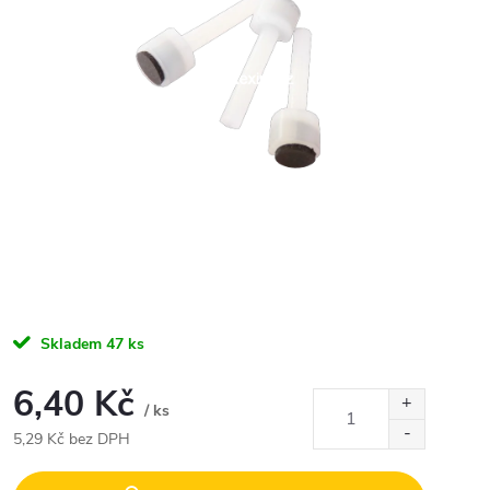
Skladem
47 ks
6,40 Kč
/ ks
5,29 Kč bez DPH
Měrná
cena: