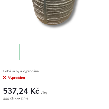
Položka byla vyprodána…
Vyprodáno
537,24 Kč
/ kg
444 Kč bez DPH
Měrná