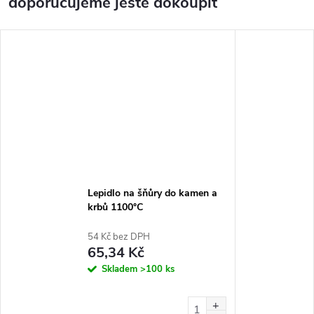
doporučujeme ještě dokoupit
Lepidlo na šňůry do kamen a
krbů 1100°C
54 Kč bez DPH
65,34 Kč
Skladem
>100 ks