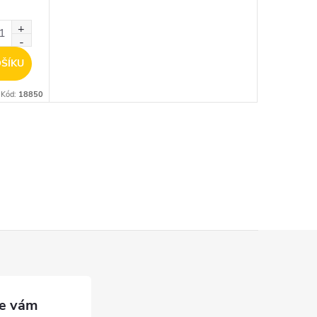
ŠÍKU
Kód:
18850