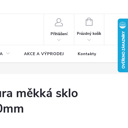
NÁKUPNÍ
KOŠÍK
Prázdný košík
Přihlášení
A
AKCE A VÝPRODEJ
Kontakty
ůra měkká sklo
.10mm