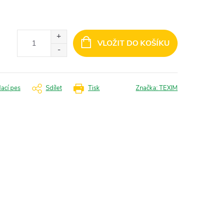
VLOŽIT DO KOŠÍKU
dací pes
Sdílet
Tisk
Značka:
TEXIM