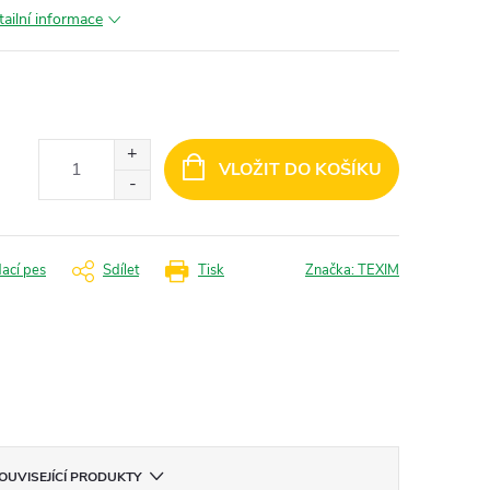
tailní informace
VLOŽIT DO KOŠÍKU
dací pes
Sdílet
Tisk
Značka:
TEXIM
OUVISEJÍCÍ PRODUKTY