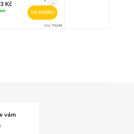
3 Kč
dem
DO KOŠÍKU
Kód:
70240