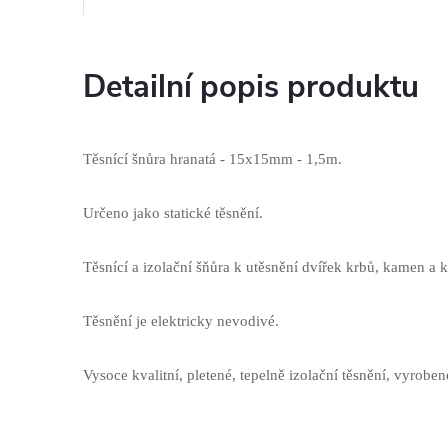
Detailní popis produktu
Těsnící šnůra hranatá - 15x15mm - 1,5m.
Určeno jako statické těsnění.
Těsnící a izolační šňůra k utěsnění dvířek krbů, kamen a k
Těsnění je elektricky nevodivé.
Vysoce kvalitní, pletené, tepelně izolační těsnění, vyrobe