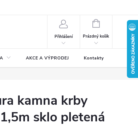
NÁKUPNÍ
KOŠÍK
Prázdný košík
Přihlášení
A
AKCE A VÝPRODEJ
Kontakty
ůra kamna krby
,5m sklo pletená