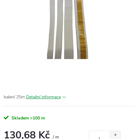
balení 25m
Detailní informace
Skladem
>100 m
130,68 Kč
/ m