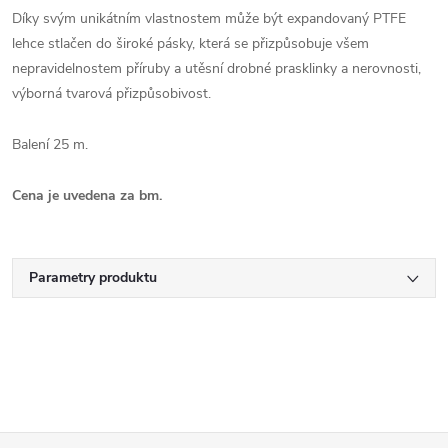
Díky svým unikátním vlastnostem může být expandovaný PTFE
lehce stlačen do široké pásky, která se přizpůsobuje všem
nepravidelnostem příruby a utěsní drobné prasklinky a nerovnosti,
výborná tvarová přizpůsobivost.
Balení 25 m.
Cena je uvedena za bm.
Parametry produktu