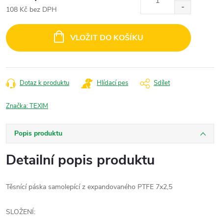
108 Kč bez DPH
Měrná
cena:
VLOŽIT DO KOŠÍKU
Dotaz k produktu
Hlídací pes
Sdílet
Značka:
TEXIM
Popis produktu
Detailní popis produktu
Těsnící páska samolepící z expandovaného PTFE 7x2,5
SLOŽENÍ: