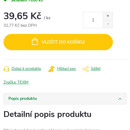
Skladem
>100 ks
39,65 Kč
/ ks
32,77 Kč bez DPH
Měrná
cena:
VLOŽIT DO KOŠÍKU
Dotaz k produktu
Hlídací pes
Sdílet
Značka:
TEXIM
Popis produktu
Detailní popis produktu