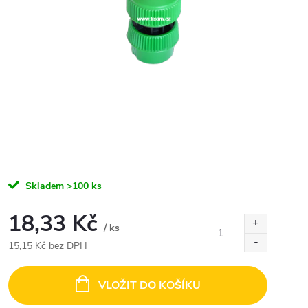
Skladem
>100 ks
18,33 Kč
/ ks
15,15 Kč bez DPH
Měrná
cena:
VLOŽIT DO KOŠÍKU