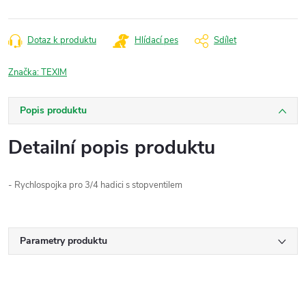
Dotaz k produktu
Hlídací pes
Sdílet
Značka:
TEXIM
Popis produktu
Detailní popis produktu
- Rychlospojka pro 3/4 hadici s stopventilem
Parametry produktu