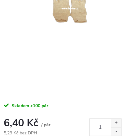
Skladem
>100 pár
6,40 Kč
/ pár
5,29 Kč bez DPH
Měrná