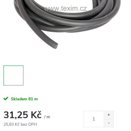
Skladem
81 m
31,25 Kč
/ m
25,83 Kč bez DPH
Měrná