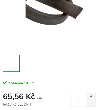
Skladem
10,5 m
65,56 Kč
/ m
54,18 Kč bez DPH
Měrná