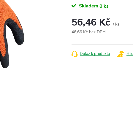
Skladem
8 ks
56,46 Kč
/ ks
46,66 Kč bez DPH
Měrná
cena:
Dotaz k produktu
Hlí