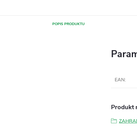
POPIS PRODUKTU
Param
EAN
:
Produkt n
ZAHRA