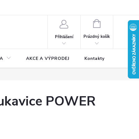
NÁKUPNÍ
KOŠÍK
Prázdný košík
Přihlášení
A
AKCE A VÝPRODEJ
Kontakty
rukavice POWER