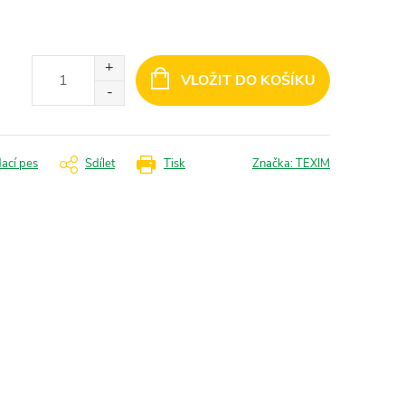
VLOŽIT DO KOŠÍKU
dací pes
Sdílet
Tisk
Značka:
TEXIM