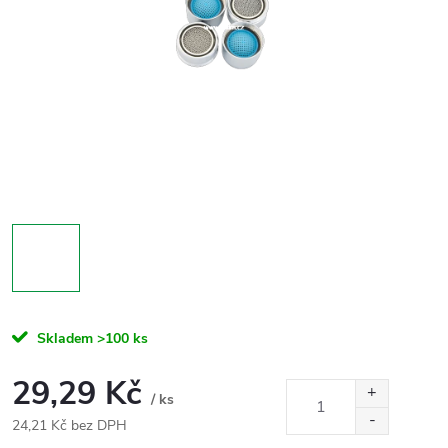
Skladem
>100 ks
29,29 Kč
/ ks
24,21 Kč bez DPH
Měrná