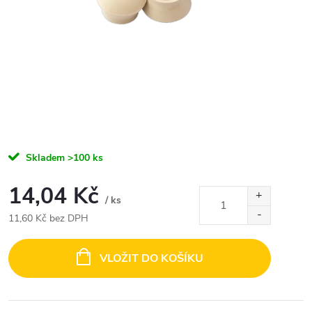
Skladem
>100 ks
14,04 Kč
/ ks
11,60 Kč bez DPH
Měrná
cena:
VLOŽIT DO KOŠÍKU