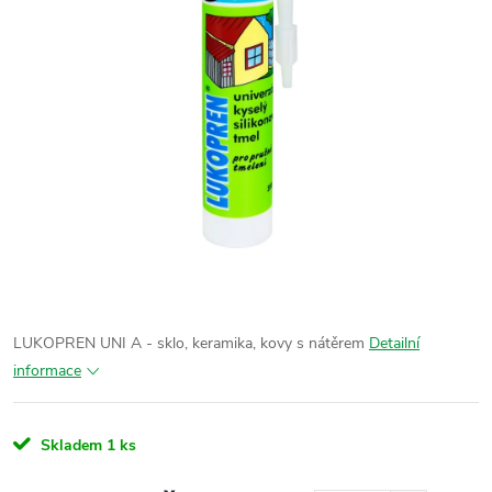
LUKOPREN UNI A - sklo, keramika, kovy s nátěrem
Detailní
informace
Skladem
1 ks