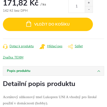
171,82 Kč
/ ks
142 Kč bez DPH
Měrná
cena:
VLOŽIT DO KOŠÍKU
Dotaz k produktu
Hlídací pes
Sdílet
Značka:
TEXIM
Popis produktu
Detailní popis produktu
Acetátový silikonový tmel Lukopren UNI A vhodný pro široké
použití v domácnosti (hobby).