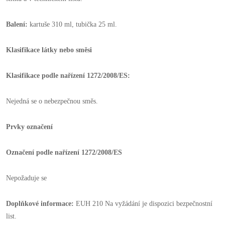
Balení:
kartuše 310 ml, tubička 25 ml.
Klasifikace látky nebo směsi
Klasifikace podle nařízení 1272/2008/ES:
Nejedná se o nebezpečnou směs.
Prvky označení
Označení podle nařízení 1272/2008/ES
Nepožaduje se
Doplňkové informace:
EUH 210 Na vyžádání je dispozici bezpečnostní
list.