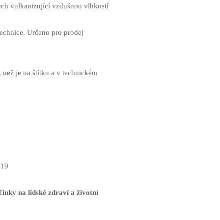
ch vulkanizující vzdušnou vlhkostí
 technice. Určeno pro prodej
 než je na štítku a v technickém
19
inky na lidské zdraví a životní