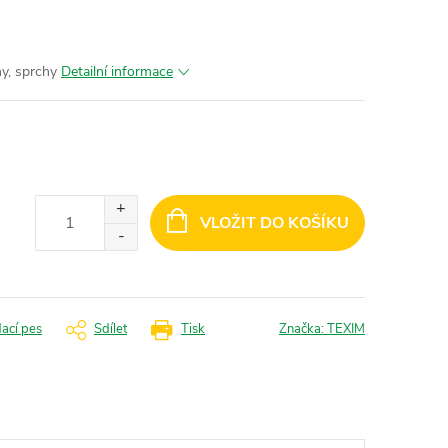
y, sprchy
Detailní informace
VLOŽIT DO KOŠÍKU
dací pes
Sdílet
Tisk
Značka:
TEXIM