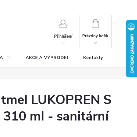
NÁKUPNÍ
KOŠÍK
Prázdný košík
Přihlášení
A
AKCE A VÝPRODEJ
Kontakty
ý tmel LUKOPREN S
 310 ml - sanitární