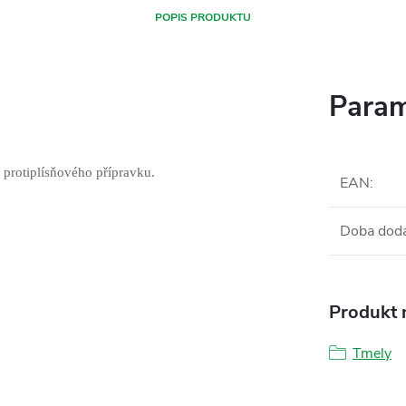
POPIS PRODUKTU
Param
protiplísňového přípravku.
EAN
:
Doba dod
Produkt n
Tmely