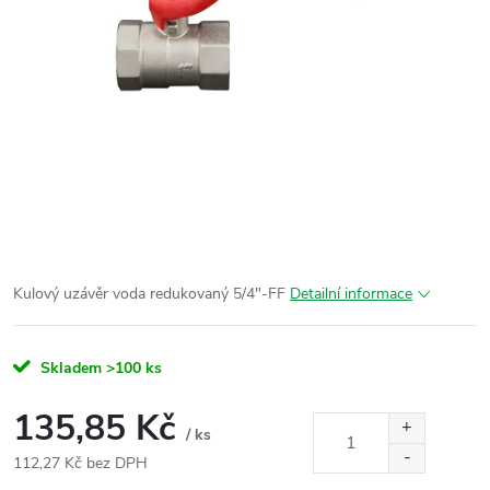
Kulový uzávěr voda redukovaný 5/4"-FF
Detailní informace
Skladem
>100 ks
135,85 Kč
/ ks
112,27 Kč bez DPH
Měrná