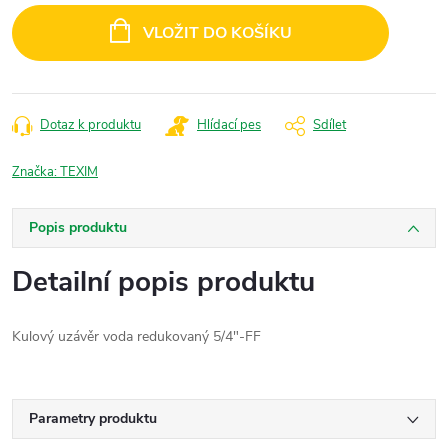
cena:
VLOŽIT DO KOŠÍKU
Dotaz k produktu
Hlídací pes
Sdílet
Značka:
TEXIM
Popis produktu
Detailní popis produktu
Kulový uzávěr voda redukovaný 5/4"-FF
Parametry produktu