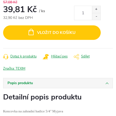
57,08 Kč
39,81 Kč
/ ks
32,90 Kč bez DPH
Měrná
cena:
VLOŽIT DO KOŠÍKU
Dotaz k produktu
Hlídací pes
Sdílet
Značka:
TEXIM
Popis produktu
Detailní popis produktu
Koncovka na zahradní hadice 5/4" Myjava