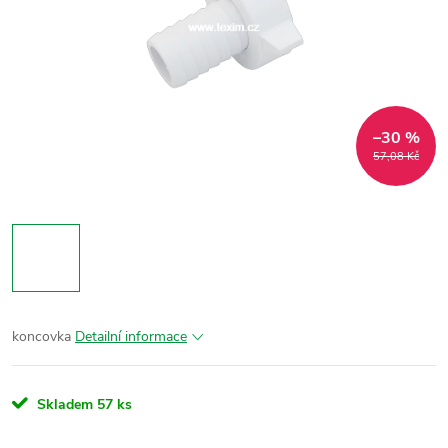
–30 %
57,08 Kč
koncovka
Detailní informace
Skladem
57 ks