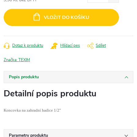
Měrná
cena:
VLOŽIT DO KOŠÍKU
Dotaz k produktu
Hlídací pes
Sdílet
Značka:
TEXIM
Popis produktu
Detailní popis produktu
Koncovka na zahradní hadice 1/2"
Parametry produktu