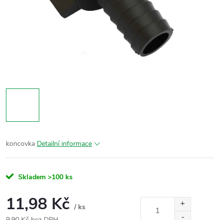
koncovka
Detailní informace
Skladem
>100 ks
11,98 Kč
/ ks
9,90 Kč bez DPH