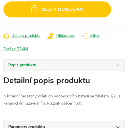
cena:
VLOŽIT DO KOŠÍKU
Dotaz k produktu
Hlídací pes
Sdílet
Značka:
TEXIM
Popis produktu
Detailní popis produktu
Náhradní mosazný vršek do vodovodních baterií se závitem 1/2" s
keramickým uzavíráním. Rozsah otáčení 90°.
Parametry produktu