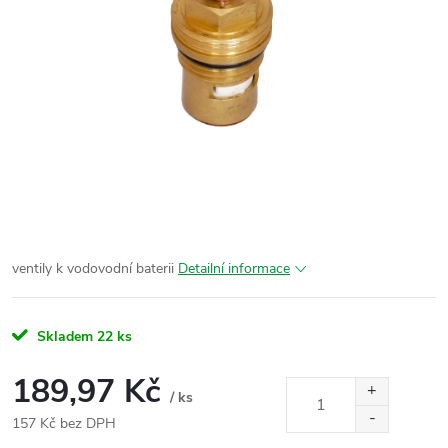
ventily k vodovodní baterii
Detailní informace
Skladem
22 ks
189,97 Kč
/ ks
157 Kč bez DPH
Měrná