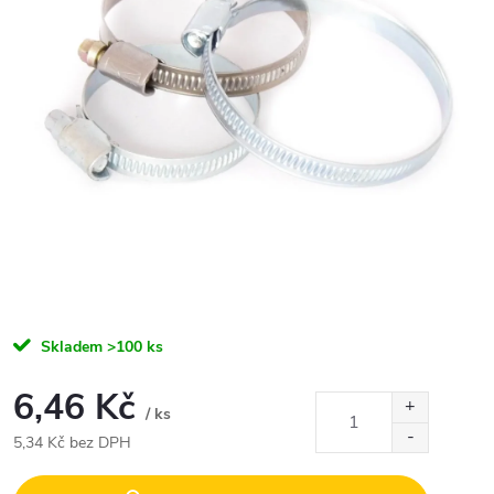
Skladem
>100 ks
6,46 Kč
/ ks
5,34 Kč bez DPH
Měrná
cena: