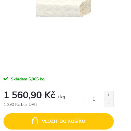
Skladem
5,065 kg
1 560,90 Kč
/ kg
1 290 Kč bez DPH
Měrná
cena:
VLOŽIT DO KOŠÍKU