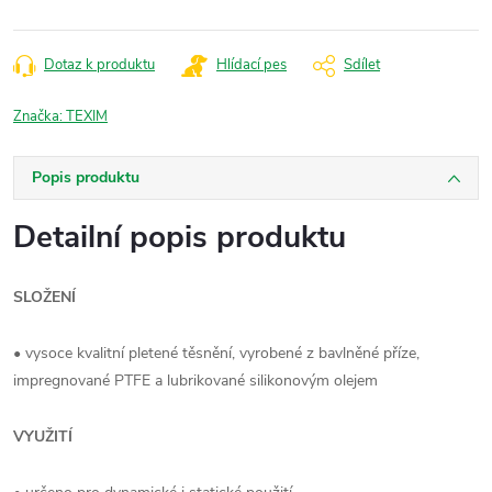
Dotaz k produktu
Hlídací pes
Sdílet
Značka:
TEXIM
Popis produktu
Detailní popis produktu
SLOŽENÍ
• vysoce kvalitní pletené těsnění, vyrobené z bavlněné příze,
impregnované PTFE a lubrikované silikonovým olejem
VYUŽITÍ