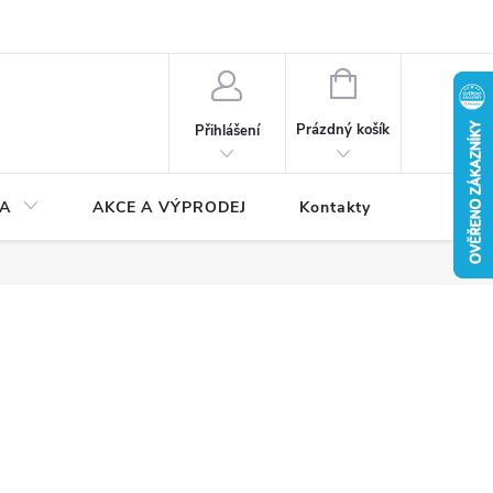
NÁKUPNÍ
KOŠÍK
Prázdný košík
Přihlášení
A
AKCE A VÝPRODEJ
Kontakty