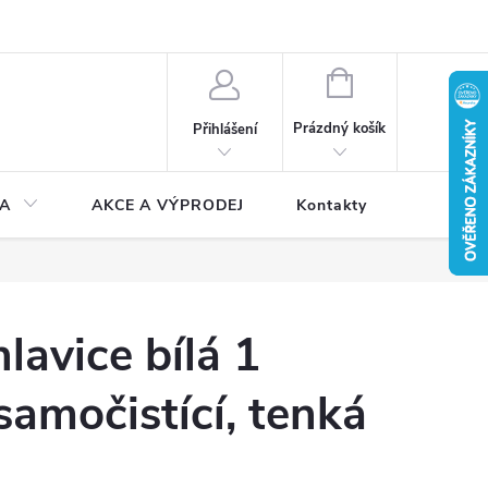
NÁKUPNÍ
KOŠÍK
Prázdný košík
Přihlášení
A
AKCE A VÝPRODEJ
Kontakty
lavice bílá 1
samočistící, tenká