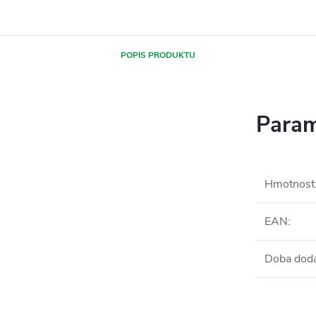
POPIS PRODUKTU
Param
Hmotnost
EAN
:
Doba dod