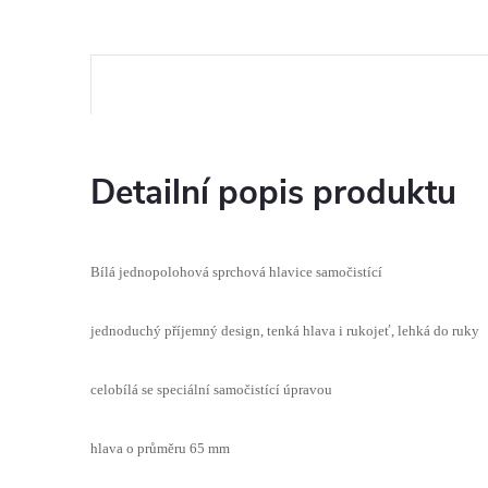
Detailní popis produktu
Bílá jednopolohová sprchová hlavice samočistící
jednoduchý příjemný design, tenká hlava i rukojeť, lehká do ruky
celobílá se speciální samočistící úpravou
hlava o průměru 65 mm