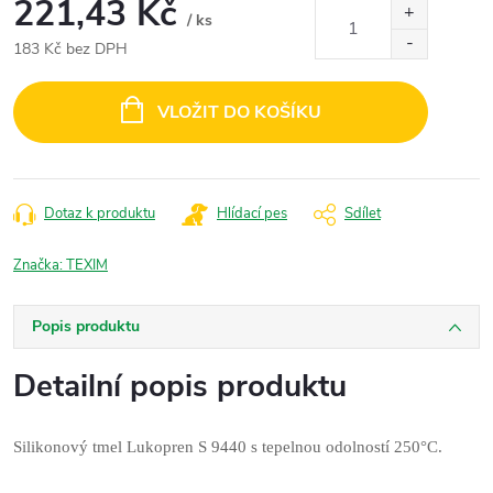
221,43 Kč
/ ks
183 Kč bez DPH
Měrná
cena:
VLOŽIT DO KOŠÍKU
Dotaz k produktu
Hlídací pes
Sdílet
Značka:
TEXIM
Popis produktu
Detailní popis produktu
Silikonový tmel Lukopren S 9440 s tepelnou odolností 250°C.