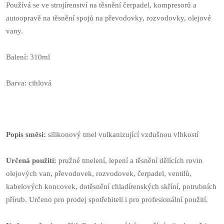
Používá se ve strojírenství na těsnění čerpadel, kompresorů a
autoopravě na těsnění spojů na převodovky, rozvodovky, olejové
vany.
Balení: 310ml
Barva: cihlová
Popis směsi:
silikonový tmel vulkanizující vzdušnou vlhkostí
Určená použití:
pružné tmelení, lepení a těsnění dělících rovin
olejových van, převodovek, rozvodovek, čerpadel, ventilů,
kabelových koncovek, dotěsnění chladírenských skříní, potrubních
přírub. Určeno pro prodej spotřebiteli i pro profesionální použití.