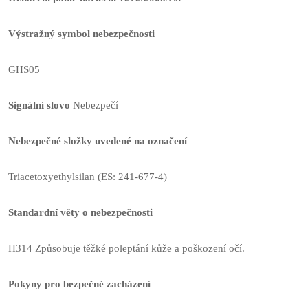
Výstražný symbol nebezpečnosti
GHS05
Signální slovo
Nebezpečí
Nebezpečné složky uvedené na označení
Triacetoxyethylsilan (ES: 241-677-4)
Standardní věty o nebezpečnosti
H314 Způsobuje těžké poleptání kůže a poškození očí.
Pokyny pro bezpečné zacházení